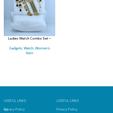
Ladies Watch Combo Set –
উপহার দেওয়ার জন্য সেরা পছন্দ!
Gadgets
,
Watch
,
Women's
Item
USEFUL LINKS
USEFUL LINKS
Privacy Policy
Privacy Policy
ঘরে