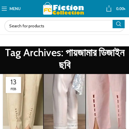
0
MENU
0.00
৳
Tag Archives: পায়জামার ডিজাইন
ছবি
13
FEB