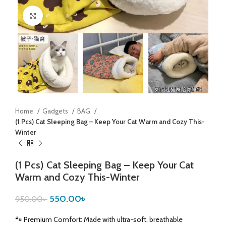
Click to enlarge
Home
Gadgets
BAG
(1 Pcs) Cat Sleeping Bag – Keep Your Cat Warm and Cozy This-
Winter
(1 Pcs) Cat Sleeping Bag – Keep Your Cat
Warm and Cozy This-Winter
550.00
৳
950.00
৳
🐾 Premium Comfort: Made with ultra-soft, breathable