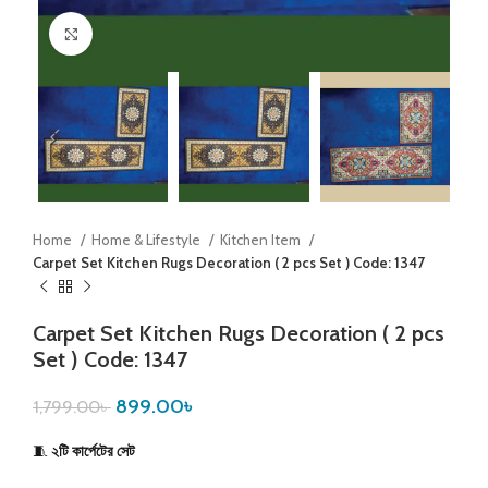
Click to enlarge
Home
Home & Lifestyle
Kitchen Item
Carpet Set Kitchen Rugs Decoration ( 2 pcs Set ) Code: 1347
Carpet Set Kitchen Rugs Decoration ( 2 pcs
Set ) Code: 1347
899.00
৳
1,799.00
৳
🧵
২টি কার্পেটের সেট