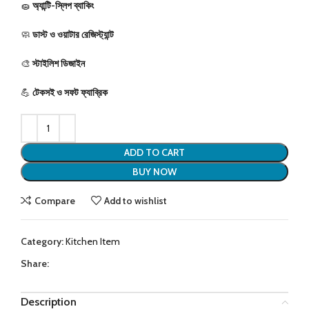
🧽
অ্যান্টি-স্লিপ ব্যাকিং
🧼
ডাস্ট ও ওয়াটার রেজিস্ট্যান্ট
🎨
স্টাইলিশ ডিজাইন
💪
টেকসই ও সফট ফ্যাব্রিক
ADD TO CART
BUY NOW
Compare
Add to wishlist
Category:
Kitchen Item
Share:
Description