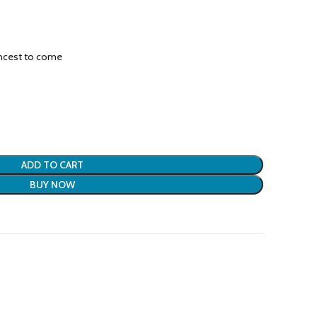
incest to come
ADD TO CART
BUY NOW