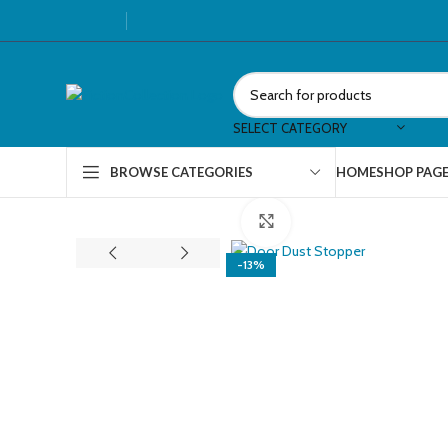
SELECT CATEGORY
HOME
SHOP PAG
BROWSE CATEGORIES
Click to enlarge
-13%