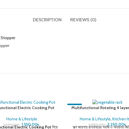
DESCRIPTION
REVIEWS (0)
opper
-8%
unctional Electric Cooking Pot
Multifunctional Rotating 4 laye
Vegetable Rack
Home & Lifestyle
Home & Lifestyle
,
Kitchen 
1,550.00
৳
3,250.00
৳
1,650.00
৳
3,550.00
৳
nctional Electric Cooking Pot
দিয়ে
অল্প জায়গায় রান্নাঘরের সবজি ও অন্যান্য জ