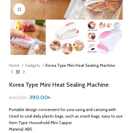
Click to enlarge
Home
Gadgets
Korea Type Mini Heat Sealing Machine
Korea Type Mini Heat Sealing Machine
390.00
৳
420.00
৳
Portable design convenient for your using and carrying with
Used to seal daily plastic bags, such as snack bags, easy to use
Item Type: Household Mini Capper
Material: ABS