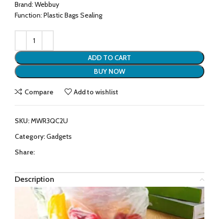
Brand: Webbuy
Function: Plastic Bags Sealing
ADD TO CART
BUY NOW
Compare
Add to wishlist
SKU:
MWR3QC2U
Category:
Gadgets
Share:
Description