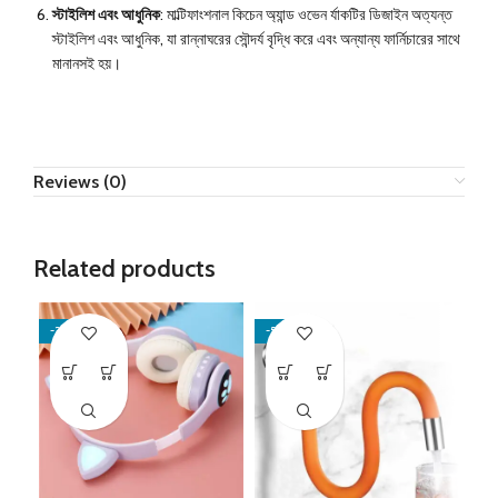
স্টাইলিশ এবং আধুনিক
: মাল্টিফাংশনাল কিচেন অ্যান্ড ওভেন র্যাকটির ডিজাইন অত্যন্ত
স্টাইলিশ এবং আধুনিক, যা রান্নাঘরের সৌন্দর্য বৃদ্ধি করে এবং অন্যান্য ফার্নিচারের সাথে
মানানসই হয়।
Reviews (0)
Related products
-38%
-50%
-1