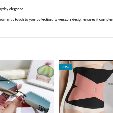
veryday elegance
a romantic touch to your collection. Its versatile design ensures it complem
-32%