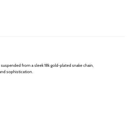
 suspended from a sleek 18k gold-plated snake chain,
and sophistication.