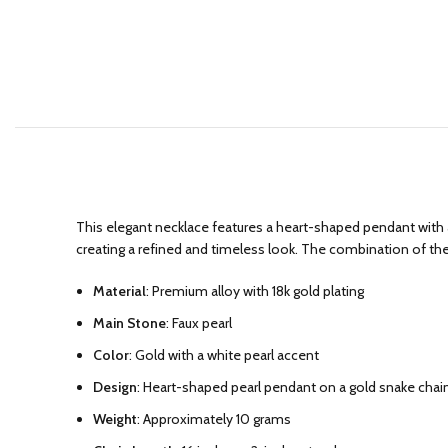
This elegant necklace features a heart-shaped pendant with 
creating a refined and timeless look. The combination of th
Material
: Premium alloy with 18k gold plating
Main Stone
: Faux pearl
Color
: Gold with a white pearl accent
Design
: Heart-shaped pearl pendant on a gold snake chai
Weight
: Approximately 10 grams