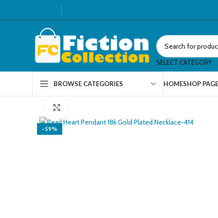
SELECT CATEGORY
HOME
SHOP PAG
BROWSE CATEGORIES
Click to enlarge
-59%