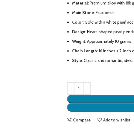
Material
: Premium alloy with 18k g
Main Stone
: Faux pearl
Color
: Gold with a white pearl ac
Design
: Heart-shaped pearl pend
Weight
: Approximately 10 grams
Chain Length
: 16 inches + 2-inch
Style
: Classic and romantic, idea
Compare
Add to wishlist