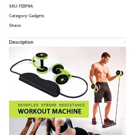
SKU:
FEBP8A
Category:
Gadgets
Share:
Description