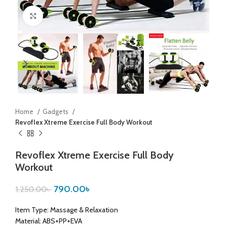
Click to enlarge
Home
Gadgets
Revoflex Xtreme Exercise Full Body Workout
Revoflex Xtreme Exercise Full Body
Workout
790.00
৳
1,250.00
৳
Item Type: Massage & Relaxation
Material: ABS+PP+EVA