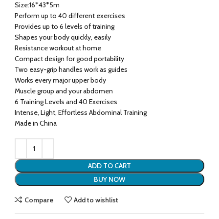
Size:16*43*5m
Perform up to 40 different exercises
Provides up to 6 levels of training
Shapes your body quickly, easily
Resistance workout at home
Compact design for good portability
Two easy-grip handles work as guides
Works every major upper body
Muscle group and your abdomen
6 Training Levels and 40 Exercises
Intense, Light, Effortless Abdominal Training
Made in China
ADD TO CART
BUY NOW
Compare
Add to wishlist