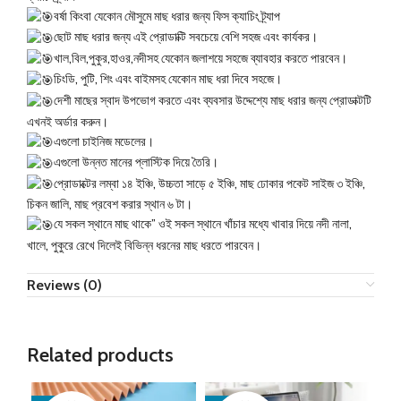
বর্ষা কিংবা যেকোন মৌসুমে মাছ ধরার জন্য ফিস ক্যাচিং ট্র্যাপ
ছোট মাছ ধরার জন্য এই প্রোডাক্টি সবচেয়ে বেশি সহজ এবং কার্যকর।
খাল,বিল,পুকুর,হাওর,নদীসহ যেকোন জলাশয়ে সহজে ব্যাবহার করতে পারবেন।
চিংডি, পুটি, শিং এবং বাইমসহ যেকোন মাছ ধরা দিবে সহজে।
দেশী মাছের স্বাদ উপভোগ করতে এবং ব্যবসার উদ্দেশ্যে মাছ ধরার জন্য প্রোডাক্টটি
এখনই অর্ডার করুন।
এগুলো চাইনিজ মডেলের।
এগুলো উন্নত মানের প্লাস্টিক দিয়ে তৈরি।
প্রোডাক্টের লম্বা ১৪ ইঞ্চি, উচ্চতা সাড়ে ৫ ইঞ্চি, মাছ ঢোকার পকেট সাইজ ৩ ইঞ্চি,
চিকন জালি, মাছ প্রবেশ করার স্থান ৬ টা।
যে সকল স্থানে মাছ থাকে” ওই সকল স্থানে খাঁচার মধ্যে খাবার দিয়ে নদী নালা,
খালে, পুকুরে রেখে দিলেই বিভিন্ন ধরনের মাছ ধরতে পারবেন।
Reviews (0)
Related products