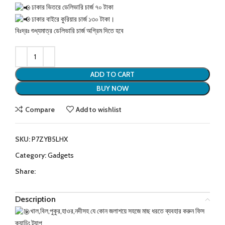
ঢাকার ভিতরে ডেলিভারি চার্জ ৭০ টাকা
ঢাকার বাইরে কুরিয়ার চার্জ ১৩০ টাকা।
বিঃদ্রঃ শুধ্যমাত্র ডেলিভারি চার্জ অগ্রিম দিতে হবে
ADD TO CART
BUY NOW
Compare
Add to wishlist
SKU:
P7ZYB5LHX
Category:
Gadgets
Share:
Description
খাল,বিল,পুকুর,হাওর,নদীসহ যে কোন জলাশয়ে সহজে মাছ ধরতে ব্যবহার করুন ফিস
ক্যাচিং ট্র্যাপ