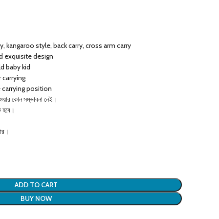
, kangaroo style, back carry, cross arm carry
nd exquisite design
d baby kid
 carrying
e carrying position
যাওয়ার কোন সম্ভাবনা নেই।
ক হবে।
য়ার।
ADD TO CART
BUY NOW