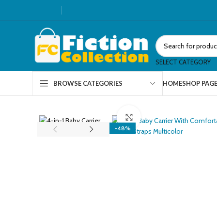
SELECT CATEGORY
HOME
SHOP PAG
BROWSE CATEGORIES
Click to enlarge
-48%