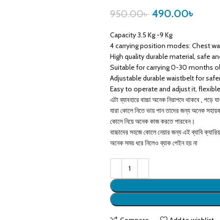
490.00
৳
950.00
৳
Capacity 3.5 Kg -9 Kg
4 carrying position modes: Chest way
High quality durable material, safe a
Suitable for carrying 0-30 months ol
Adjustable durable waistbelt for safer
Easy to operate and adjust it, flexibl
এটা ব্যাবহারে বাচ্চা অনেক নিরাপদে থাকবে , পড়ে 
যারা কোলে নিতে ভায় পান তাদের জন্য অনেক সহায়
কোলে নিয়ে অনেক কাজ করতে পারবেন।
বাচ্চাদের সহজে কোলে নেয়ার জন্য এই ব্যাবি ক্যারি
অনেক সময় ধরে নিলেও ব্যাক পেইন হয় না
Compare
Add to wishlist