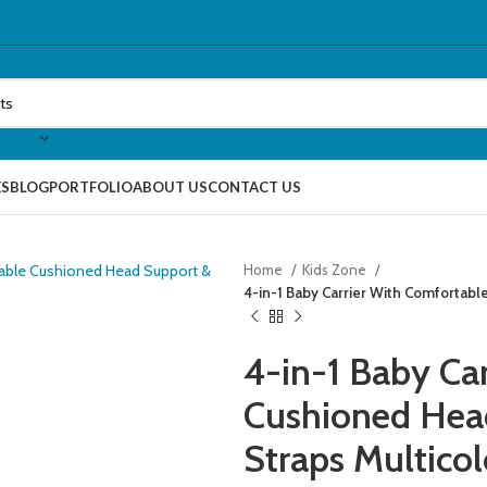
ES
BLOG
PORTFOLIO
ABOUT US
CONTACT US
Home
Kids Zone
4-in-1 Baby Carrier With Comfortabl
4-in-1 Baby Ca
Cushioned Hea
Straps Multicol