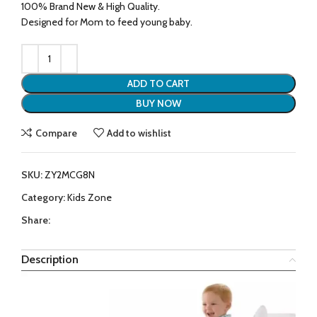
100% Brand New & High Quality.
Designed for Mom to feed young baby.
ADD TO CART
BUY NOW
Compare
Add to wishlist
SKU:
ZY2MCG8N
Category:
Kids Zone
Share:
Description