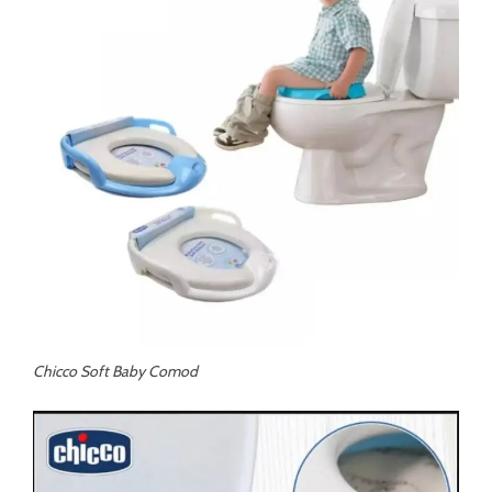
Chicco Soft Baby Comod