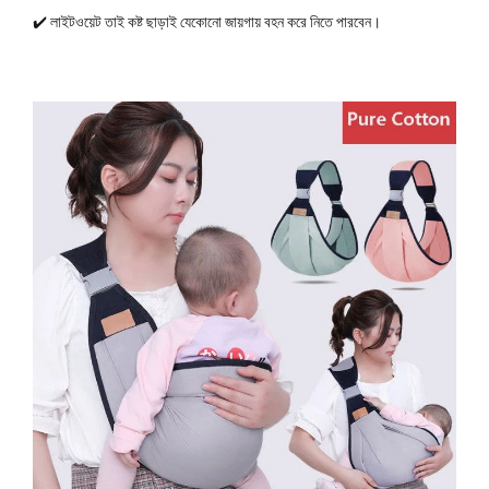
✔️ লাইটওয়েট তাই কষ্ট ছাড়াই যেকোনো জায়গায় বহন করে নিতে পারবেন।