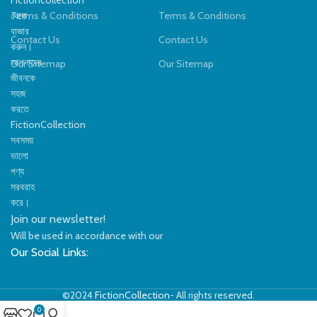
থেকে
Terms & Conditions
Terms & Conditions
বাজার
Contact Us
Contact Us
করুন।
আপনাদের
Our Sitemap
Our Sitemap
জীবনকে
সহজ
করতে
FictionCollection
সবসময়
ভালো
পণ্য
সরবরাহ
করে।
Join our newsletter!
Will be used in accordance with our
Privacy Policy
Our Social Links:
©2024
FictionCollection
- All rights reserved.
0