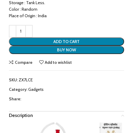
Storage : Tank Less.
Color : Random
Place of Origin : India
ADD TO CART
BUY NOW
Compare
Add to wishlist
SKU:
ZX7LCE
Category:
Gadgets
Share:
Description