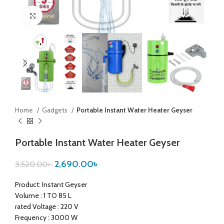
Click to enlarge
Home
Gadgets
Portable Instant Water Heater Geyser
Portable Instant Water Heater Geyser
2,690.00
৳
3,520.00
৳
Product: Instant Geyser
Volume : 1 TO 85 L
rated Voltage : 220 V
Frequency : 3000 W