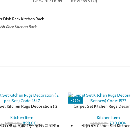
DESCRIPTION
REVIEWS (0)
ish Rack Kitchen Rack
-56%
Set Kitchen Rugs Decoration ( 2
Carpet Set Kitchen Rugs Decora
pcs Set ) Code: 1347
pcs Set new) Code: 152
Kitchen Item
Kitchen Item
899.00
৳
700.00
৳
1,799.00
৳
1,600.00
৳
্পেটের সেট
🧽
অ্যান্টি-স্লিপ ব্যাকিং
🧼
ডাস্ট ও
পণ্যের নাম:
Carpet Set Kitche