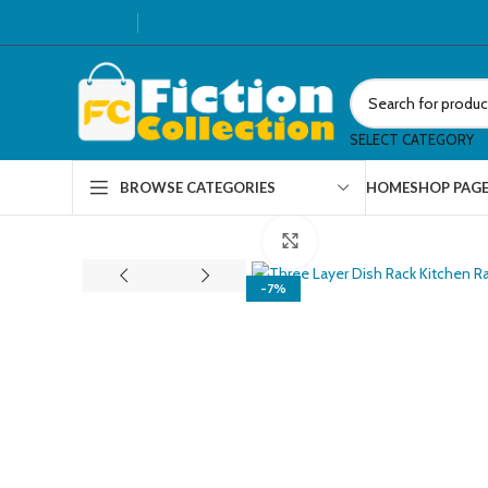
SELECT CATEGORY
HOME
SHOP PAG
BROWSE CATEGORIES
Click to enlarge
-7%